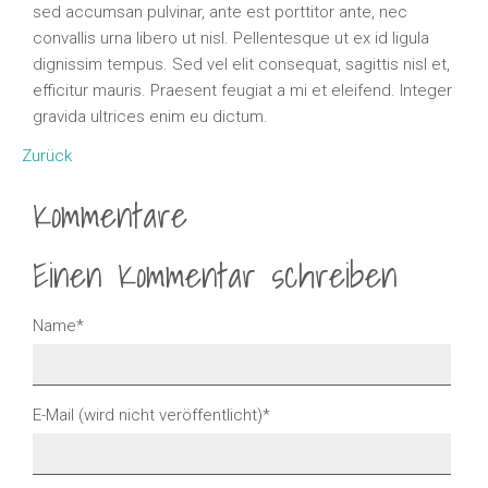
sed accumsan pulvinar, ante est porttitor ante, nec
convallis urna libero ut nisl. Pellentesque ut ex id ligula
dignissim tempus. Sed vel elit consequat, sagittis nisl et,
efficitur mauris. Praesent feugiat a mi et eleifend. Integer
gravida ultrices enim eu dictum.
Zurück
Kommentare
Einen Kommentar schreiben
Pflichtfeld
Name
*
Pflichtfeld
E-Mail (wird nicht veröffentlicht)
*