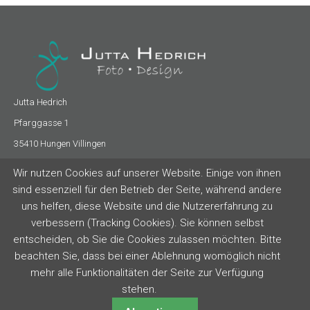
Jutta Hedrich
Pfarggasse 1
35410 Hungen Villingen
Kontakt
Wir nutzen Cookies auf unserer Website. Einige von ihnen
sind essenziell für den Betrieb der Seite, während andere
Email
uns helfen, diese Website und die Nutzererfahrung zu
Facebook
verbessern (Tracking Cookies). Sie können selbst
Rechtliches
entscheiden, ob Sie die Cookies zulassen möchten. Bitte
beachten Sie, dass bei einer Ablehnung womöglich nicht
Impressum
mehr alle Funktionalitäten der Seite zur Verfügung
Datenschutz
stehen.