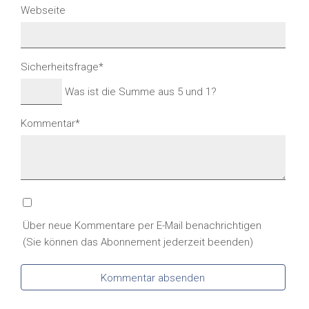
Webseite
Pflichtfeld
Sicherheitsfrage
*
Was ist die Summe aus 5 und 1?
Pflichtfeld
Kommentar
*
Über neue Kommentare per E-Mail benachrichtigen
(Sie können das Abonnement jederzeit beenden)
Kommentar absenden